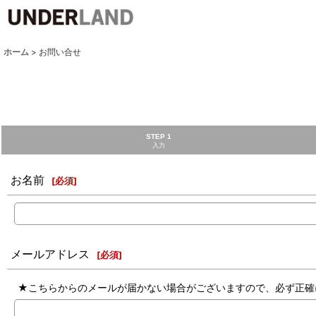
ホーム
>
お問い合せ
STEP 1
入力
お名前
[
必須
]
メールアドレス
[
必須
]
★こちらからのメールが届かない場合がございますので、必ず正確