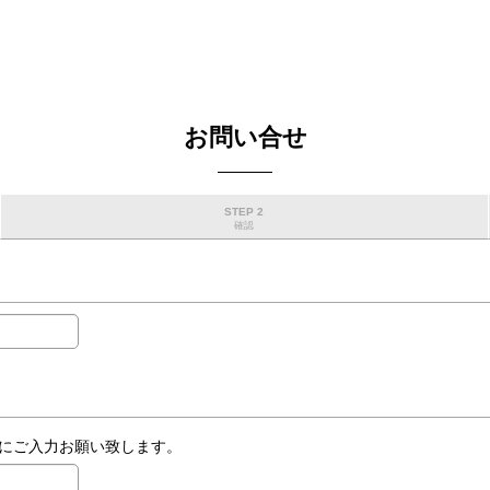
お問い合せ
STEP 2
確認
にご入力お願い致します。