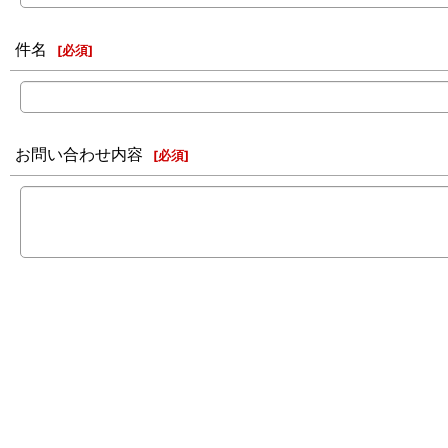
件名
[
必須
]
お問い合わせ内容
[
必須
]