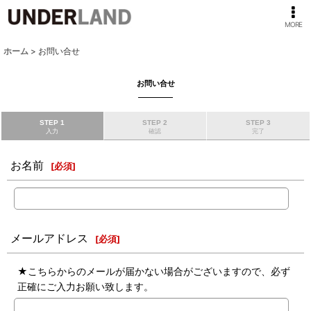
MORE
ホーム
>
お問い合せ
お問い合せ
STEP 1
STEP 2
STEP 3
入力
確認
完了
お名前
[
必須
]
メールアドレス
[
必須
]
★こちらからのメールが届かない場合がございますので、必ず
正確にご入力お願い致します。