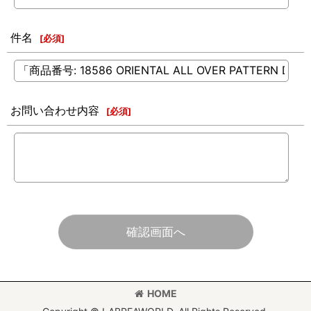
件名
[
必須
]
お問い合わせ内容
[
必須
]
確認画面へ
HOME