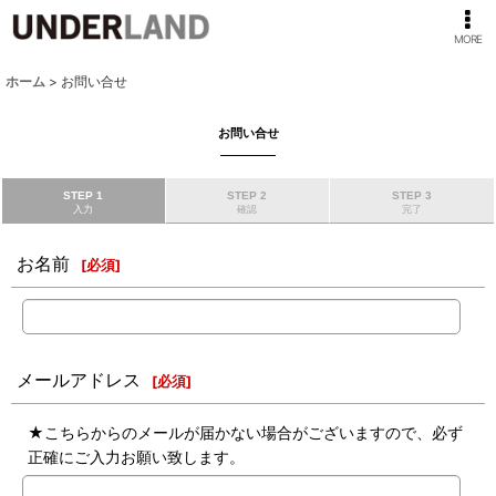
MORE
ホーム
>
お問い合せ
お問い合せ
STEP 1
STEP 2
STEP 3
入力
確認
完了
お名前
[
必須
]
メールアドレス
[
必須
]
★こちらからのメールが届かない場合がございますので、必ず
正確にご入力お願い致します。