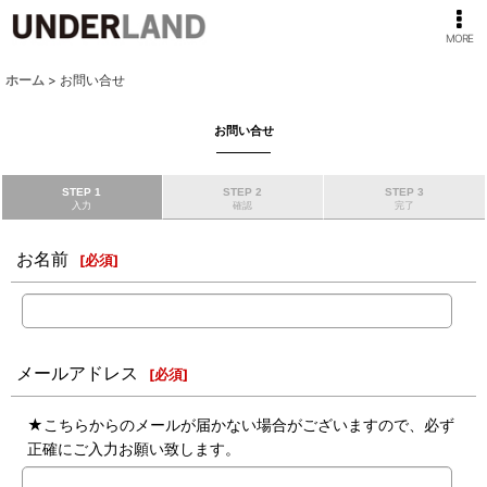
MORE
ホーム
>
お問い合せ
お問い合せ
STEP 1
STEP 2
STEP 3
入力
確認
完了
お名前
[
必須
]
メールアドレス
[
必須
]
★こちらからのメールが届かない場合がございますので、必ず
正確にご入力お願い致します。