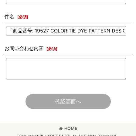
件名
[
必須
]
お問い合わせ内容
[
必須
]
確認画面へ
HOME