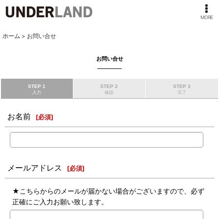
MORE
ホーム
>
お問い合せ
お問い合せ
STEP 1
STEP 2
STEP 3
入力
確認
完了
お名前
[
必須
]
メールアドレス
[
必須
]
★こちらからのメールが届かない場合がございますので、必ず
正確にご入力お願い致します。