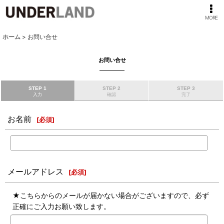
MORE
ホーム
>
お問い合せ
お問い合せ
STEP 1
STEP 2
STEP 3
入力
確認
完了
お名前
[
必須
]
メールアドレス
[
必須
]
★こちらからのメールが届かない場合がございますので、必ず
正確にご入力お願い致します。