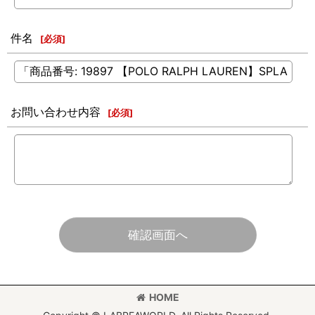
件名
[
必須
]
お問い合わせ内容
[
必須
]
確認画面へ
HOME