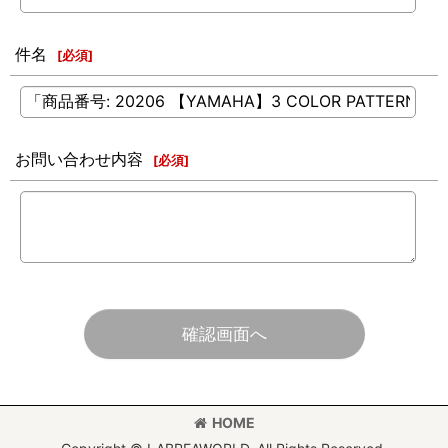
件名
[
必須
]
お問い合わせ内容
[
必須
]
確認画面へ
HOME