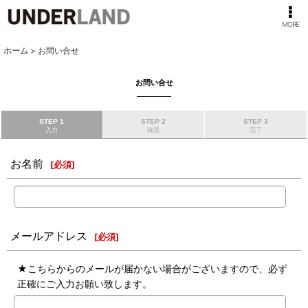
MORE
ホーム
>
お問い合せ
お問い合せ
STEP 1
STEP 2
STEP 3
入力
確認
完了
お名前
[
必須
]
メールアドレス
[
必須
]
★こちらからのメールが届かない場合がございますので、必ず
正確にご入力お願い致します。