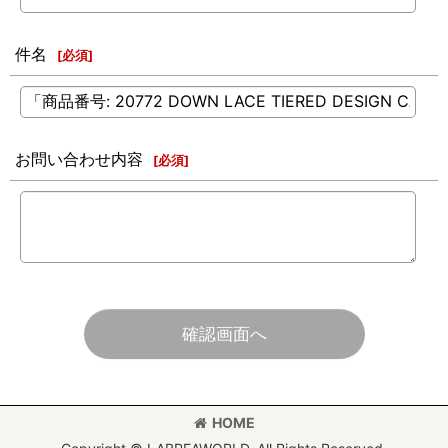
件名
[
必須
]
お問い合わせ内容
[
必須
]
確認画面へ
HOME