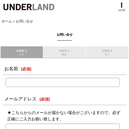
MORE
ホーム
>
お問い合せ
お問い合せ
STEP 1
STEP 2
STEP 3
入力
確認
完了
お名前
[
必須
]
メールアドレス
[
必須
]
★こちらからのメールが届かない場合がございますので、必ず
正確にご入力お願い致します。