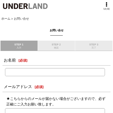
MORE
ホーム
>
お問い合せ
お問い合せ
STEP 1
STEP 2
STEP 3
入力
確認
完了
お名前
[
必須
]
メールアドレス
[
必須
]
★こちらからのメールが届かない場合がございますので、必ず
正確にご入力お願い致します。