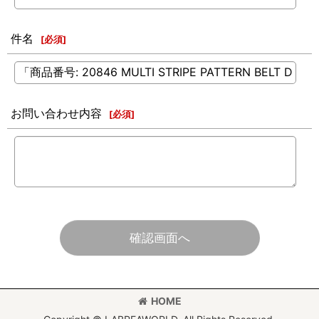
件名
[
必須
]
お問い合わせ内容
[
必須
]
確認画面へ
HOME