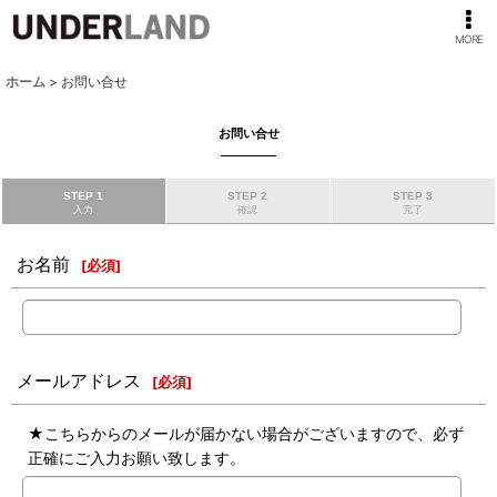
MORE
ホーム
>
お問い合せ
お問い合せ
STEP 1
STEP 2
STEP 3
入力
確認
完了
お名前
[
必須
]
メールアドレス
[
必須
]
★こちらからのメールが届かない場合がございますので、必ず
正確にご入力お願い致します。