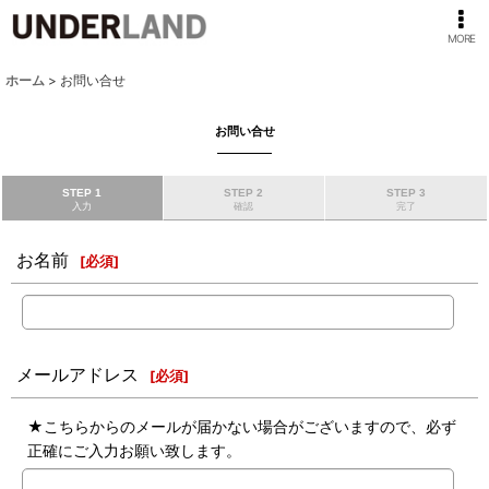
MORE
ホーム
>
お問い合せ
お問い合せ
STEP 1
STEP 2
STEP 3
入力
確認
完了
お名前
[
必須
]
メールアドレス
[
必須
]
★こちらからのメールが届かない場合がございますので、必ず
正確にご入力お願い致します。