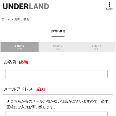
MORE
ホーム
>
お問い合せ
お問い合せ
STEP 1
STEP 2
STEP 3
入力
確認
完了
お名前
[
必須
]
メールアドレス
[
必須
]
★こちらからのメールが届かない場合がございますので、必ず
正確にご入力お願い致します。