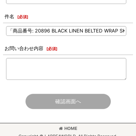
件名
[
必須
]
お問い合わせ内容
[
必須
]
確認画面へ
HOME