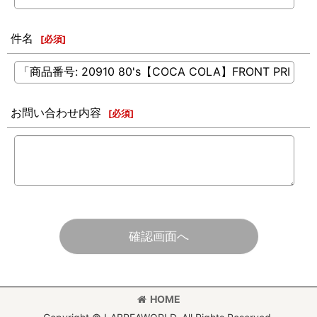
件名
[
必須
]
お問い合わせ内容
[
必須
]
確認画面へ
HOME