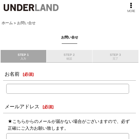
MORE
ホーム
>
お問い合せ
お問い合せ
STEP 1
STEP 2
STEP 3
入力
確認
完了
お名前
[
必須
]
メールアドレス
[
必須
]
★こちらからのメールが届かない場合がございますので、必ず
正確にご入力お願い致します。