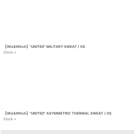
【Wiz&Witch】"UNITED" MILITARY SWEAT / OS
Stock ×
【Wiz&Witch】"UNITED" ASYMMETRIC THERMAL SWEAT / OS
Stock ×