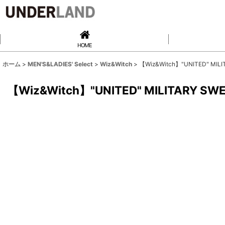
HOME
ホーム
>
MEN'S&LADIES' Select
>
Wiz&Witch
>
【Wiz&Witch】"UNITED" MILI
【Wiz&Witch】"UNITED" MILITARY SWE