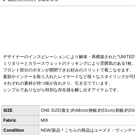
デザイナーのインスピレーションにより解体・再構築された"UNITED" MI
ミリタリーとカラースウェットのドッキングにより雰囲気のある1枚
フロント部分のボタンが開閉できお好みのスリットで着こなせます。
素肌やインナーを取り入れたレイヤードなど様々なスタイリングが可
それぞれの素材が持つ味が合わさり、引き立てています。
シンプルでありながら特別な存在感を醸し出すアイテムです。
SIZE
ONE SIZE(着丈:約48cm/身幅:約55cm/肩幅:約50
Fabric
MIX
Condition
NEW/新品＊こちらの商品はユーズド・ヴィンテ