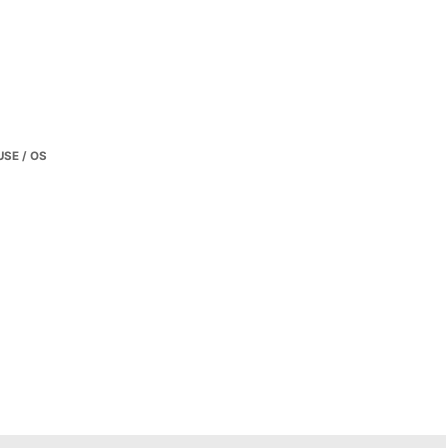
SE / OS