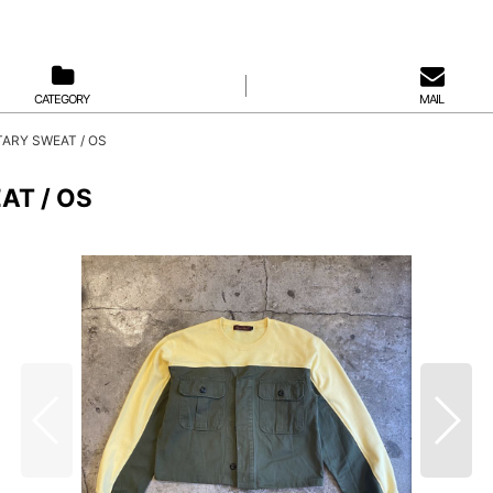
CATEGORY
MAIL
TARY SWEAT / OS
AT / OS