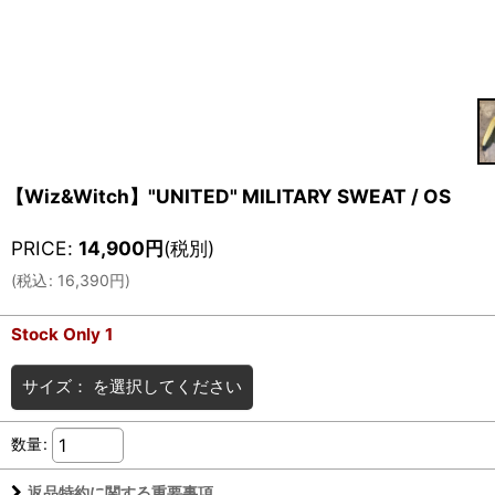
【Wiz&Witch】"UNITED" MILITARY SWEAT / OS
PRICE
:
14,900
円
(税別)
(
税込
:
16,390
円
)
Stock Only 1
サイズ：
を選択してください
数量
:
返品特約に関する重要事項