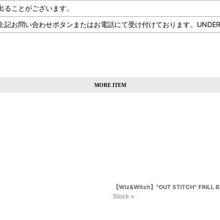
出ることがございます。
問い合わせボタンまたはお電話にて受け付けております。UNDERLAND 
MORE ITEM
【Wiz&Witch】"OUT STITCH" FRILL B
Stock ×