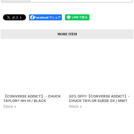
Facebookでシェア
MORE ITEM
【CONVERSE ADDICT】 - CHUCK
30% OFF!!【CONVERSE ADDICT】-
TAYLOR® NH HI / BLACK
CHUCK TAYLOR SUEDE OX / MINT
Stock ×
Stock ×