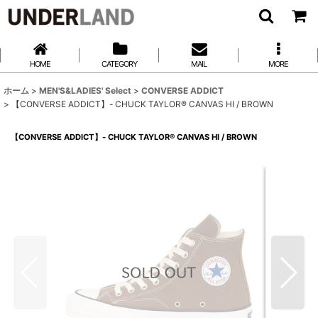
HOME
CATEGORY
MAIL
MORE
ホーム
>
MEN'S&LADIES' Select
>
CONVERSE ADDICT
>
【CONVERSE ADDICT】- CHUCK TAYLOR® CANVAS HI / BROWN
【CONVERSE ADDICT】- CHUCK TAYLOR® CANVAS HI / BROWN