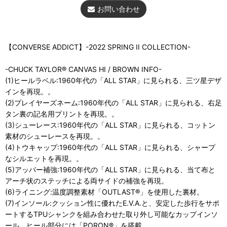
お問い合わせ
【CONVERSE ADDICT】-2022 SPRING II COLLECTION-
-CHUCK TAYLOR® CANVAS HI / BROWN INFO-
(1)ヒールラベル:1960年代の「ALL STAR」に見られる、三ツ星デザ
インを再現。。
(2)プレイヤーズネーム:1960年代の「ALL STAR」に見られる、右足
タン裏の記名用プリントを再現。。
(3)シューレース:1960年代の「ALL STAR」に見られる、コットン
素材のシューレースを再現。。
(4)トウキャップ:1960年代の「ALL STAR」に見られる、シャープ
なシルエットを再現。。
(5)アッパー補強:1960年代の「ALL STAR」に見られる、当て布と
アーチ状のステッチによる両サイドの補強を再現。
(6)ライニング:温度調整素材「OUTLAST®」を使用した裏材。
(7)インソール:クッション性に優れたE.V.A.と、安定した歩行をサポ
ートするTPUシャンクを組み合わせた取り外し可能なカップインソ
ール。ヒール部分には「PORON®」を搭載。