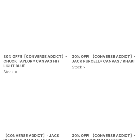
30% OFF!!【CONVERSE ADDICT】-
30% OFF!!【CONVERSE ADDICT】-
CHUCK TAYLOR® CANVAS HI /
JACK PURCELL® CANVAS / KHAKI
LIGHT BLUE
Stock ×
Stock ×
【CONVERSE ADDICT】- JACK
30% OFF!!【CONVERSE ADDICT】-