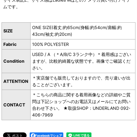
ムです。
ONE SIZE(着丈:約65cm/身幅:約54cm/肩幅:約
SIZE
43cm/袖丈:約20cm)
Fabric
100% POLYESTER
USED / A （＊A/B/C 3ランク中）＊着用感はござい
Condition
ますが、比較的綺麗な状態です。画像でご確認くだ
さい。
＊実店舗でも販売しておりますので、売り違いが出
ATTENTION
ることがございます。
＊こちらの商品に関する着用画像などの詳細やご質
問は下記ショップへのお電話又はメールにてお問い
CONTACT
合わせ下さい。 ★取扱SHOP：UNDERLAND 092-
406-7969
Facebookでシェア