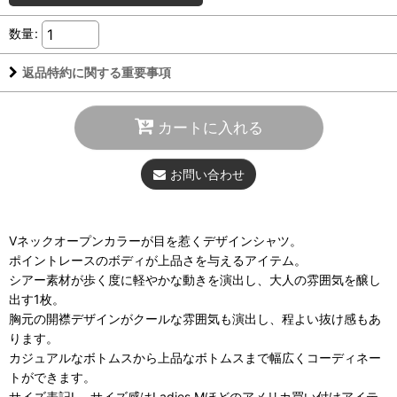
数量
:
返品特約に関する重要事項
カートに入れる
お問い合わせ
Vネックオープンカラーが目を惹くデザインシャツ。
ポイントレースのボディが上品さを与えるアイテム。
シアー素材が歩く度に軽やかな動きを演出し、大人の雰囲気を醸し
出す1枚。
胸元の開襟デザインがクールな雰囲気も演出し、程よい抜け感もあ
ります。
カジュアルなボトムスから上品なボトムスまで幅広くコーディネー
トができます。
サイズ表記L、サイズ感はLadies Mほどのアメリカ買い付けアイテ