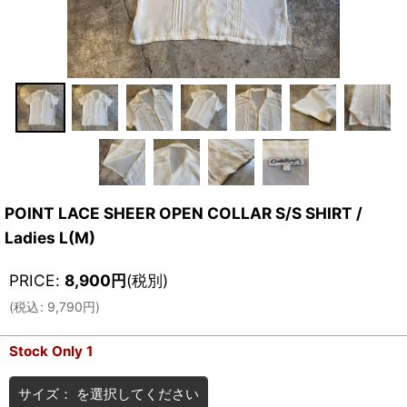
POINT LACE SHEER OPEN COLLAR S/S SHIRT /
Ladies L(M)
PRICE
:
8,900
円
(税別)
(
税込
:
9,790
円
)
Stock Only 1
サイズ：
を選択してください