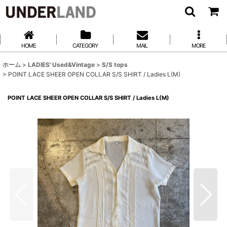
HOME
CATEGORY
MAIL
MORE
ホーム
>
LADIES' Used&Vintage
>
S/S tops
>
POINT LACE SHEER OPEN COLLAR S/S SHIRT / Ladies L(M)
POINT LACE SHEER OPEN COLLAR S/S SHIRT / Ladies L(M)