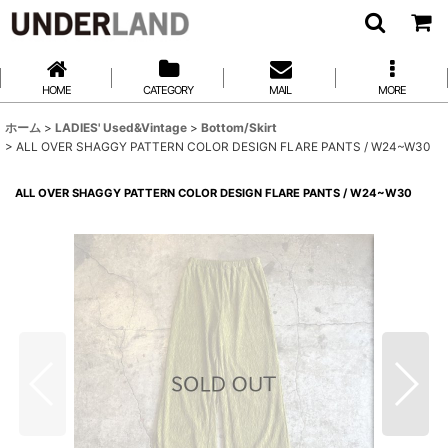
HOME
CATEGORY
MAIL
MORE
ホーム
>
LADIES' Used&Vintage
>
Bottom/Skirt
>
ALL OVER SHAGGY PATTERN COLOR DESIGN FLARE PANTS / W24~W30
ALL OVER SHAGGY PATTERN COLOR DESIGN FLARE PANTS / W24~W30