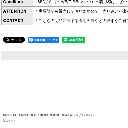
Condition
USED / A （＊A/B/C 3ランク中）＊着用感
ATTENTION
＊実店舗でも販売しておりますので、売り違いが出
CONTACT
＊こちらの商品に関する着用画像などの詳細やご質問は下
Facebookでシェア
MIX PATTERN COLOR DESIGN KNIT SWEATER / Ladies L
Stock ×