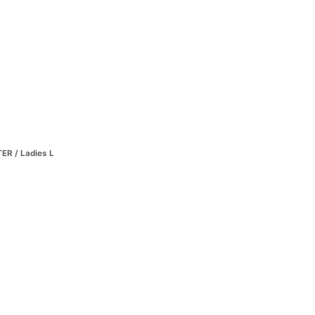
R / Ladies L