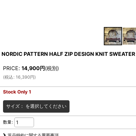
NORDIC PATTERN HALF ZIP DESIGN KNIT SWEATER /
PRICE
:
14,900
円
(税別)
(
税込
:
16,390
円
)
Stock Only 1
サイズ：
を選択してください
数量
:
返品特約に関する重要事項