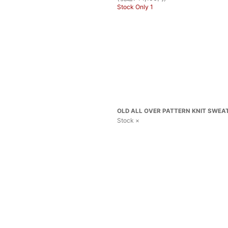
Stock Only 1
OLD ALL OVER PATTERN KNIT SWEATE
Stock ×