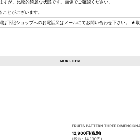
はございますが、比較的綺麗な状態です。画像でご確認ください。
ることがございます。
記ショップへのお電話又はメールにてお問い合わせ下さい。 ★取扱SHOP：U
MORE ITEM
FRUITS PATTERN THREE DIMENSIONA
12,900
円
(税別)
(
税込
:
14,190
円
)