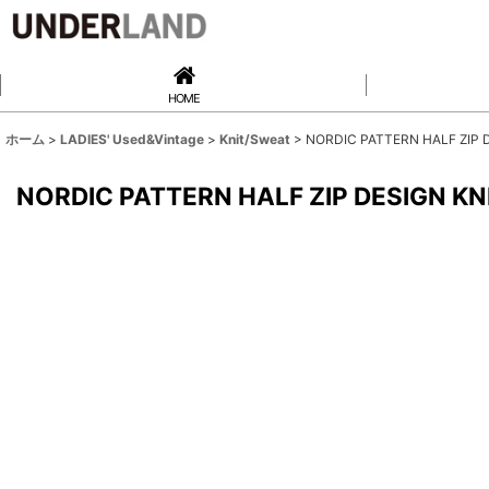
HOME
ホーム
>
LADIES' Used&Vintage
>
Knit/Sweat
>
NORDIC PATTERN HALF ZIP D
NORDIC PATTERN HALF ZIP DESIGN KNI