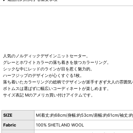
人気のノルディックデザインニットセーター。
グレーとホワイトカラーの落ち着きを放つカラーリング。
シックな中にレッドのラインが目を惹く魅力的。
ハーフジップのデザインが心くすぐる1枚。
落ち着いたカラーリングの総柄でデザインが派手すぎず大人の雰囲気
ボトムスは選ばずに幅広いコーディネートが楽しめます。
サイズ表記 Mのアメリカ買い付けアイテムです。
SIZE
M(着丈:約68cm/身幅:約53cm/肩幅:約61cm/袖丈:約
Fabric
100% SHETLAND WOOL