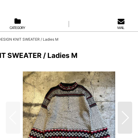
CATEGORY
MAIL
ESIGN KNIT SWEATER / Ladies M
T SWEATER / Ladies M