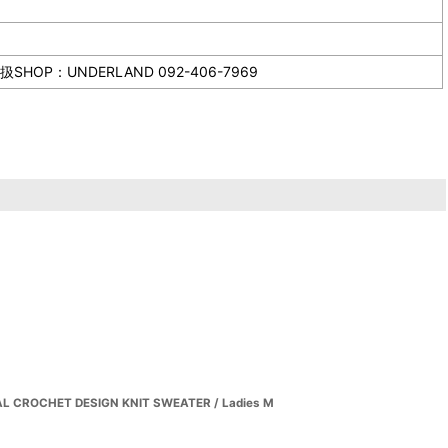
NDERLAND 092-406-7969
L CROCHET DESIGN KNIT SWEATER / Ladies M