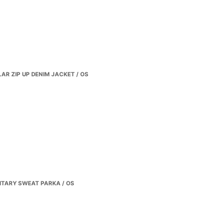
R ZIP UP DENIM JACKET / OS
ITARY SWEAT PARKA / OS