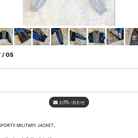
 / OS
お問い合わせ
Y MILITARY JACKET。