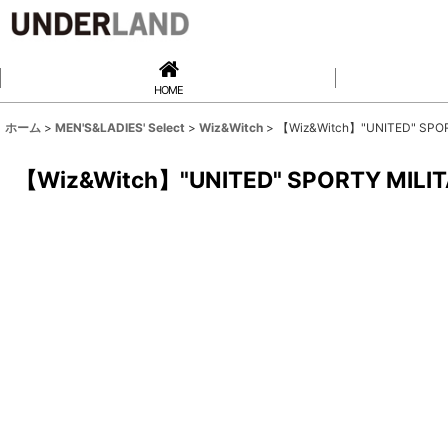
HOME
ホーム
>
MEN'S&LADIES' Select
>
Wiz&Witch
>
【Wiz&Witch】"UNITED" SPOR
【Wiz&Witch】"UNITED" SPORTY MILIT