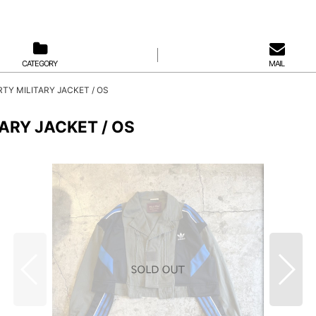
CATEGORY
MAIL
TY MILITARY JACKET / OS
ARY JACKET / OS