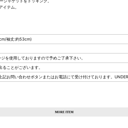
リージャケットをドッキング。
アイテム。
cm/袖丈:約53cm)
ージを使用しておりますので予めご了承下さい。
出ることがございます。
問い合わせボタンまたはお電話にて受け付けております。UNDERLAND 
MORE ITEM