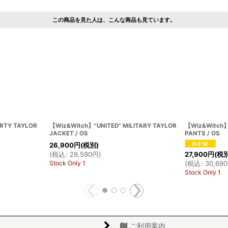
この商品を見た人は、こんな商品も見ています。
RTY TAYLOR
【Wiz&Witch】"UNITED" MILITARY TAYLOR
【Wiz&Witch】
JACKET / OS
PANTS / OS
26,900
円
(税別)
(
税込
:
29,590
円
)
27,900
円
(税
Stock Only 1
(
税込
:
30,690
Stock Only 1
ご利用案内