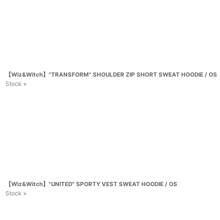
【Wiz&Witch】"TRANSFORM" SHOULDER ZIP SHORT SWEAT HOODIE / OS
Stock ×
【Wiz&Witch】"UNITED" SPORTY VEST SWEAT HOODIE / OS
Stock ×