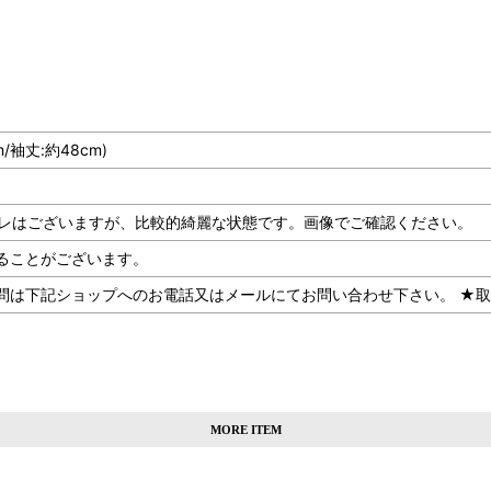
m/袖丈:約48cm)
、多少のスレはございますが、比較的綺麗な状態です。画像でご確認ください。
ることがございます。
記ショップへのお電話又はメールにてお問い合わせ下さい。 ★取扱SHOP：U
MORE ITEM