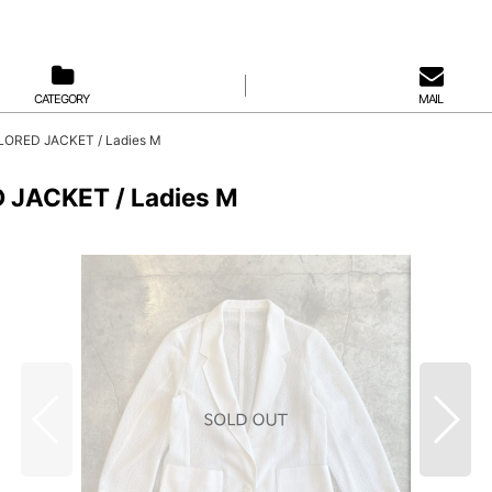
CATEGORY
MAIL
ORED JACKET / Ladies M
JACKET / Ladies M