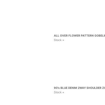
ALL OVER FLOWER PATTERN GOBELIN
Stock ×
90's BLUE DENIM 2WAY SHOULDER ZI
Stock ×