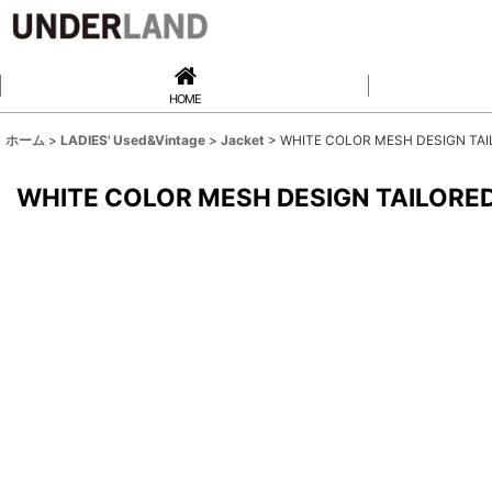
HOME
ホーム
>
LADIES' Used&Vintage
>
Jacket
>
WHITE COLOR MESH DESIGN TAIL
WHITE COLOR MESH DESIGN TAILORED 