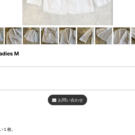
adies M
お問い合わせ
い１枚。