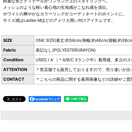
綺麗な形とディテールがワンランク上のスタイリングへ。
メッシュのような軽い着心地の生地感がこなれ感を演出。
ホワイトの爽やかなカラーリングがコーディネートのポイントに。
サイズ感はLadies Mほどのアメリカ買い付けアイテムです。
SIZE
ONE SIZE(着丈:約58cm/身幅:約48cm/肩幅:約38c
Fabric
表記なし(POLYESTER)(RAYON)
Condition
USED / A （＊A/B/C 3ランク中）着用感
ATTENTION
＊実店舗でも販売しておりますので、売り違いが出
CONTACT
＊こちらの商品に関する着用画像などの詳細やご質問は下
Facebookでシェア