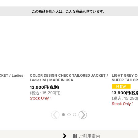
この商品を見た人は、こんな商品も見ています。
KET / Ladies
COLOR DESIGN CHECK TAILORED JACKET /
LIGHT GREY 
Ladies M / MADE IN USA
SHEER TAILOR
13,900
円
(税別)
(
税込
:
15,290
円
)
13,900
円
(税
Stock Only 1
(
税込
:
15,290
Stock Only 1
ご利用案内