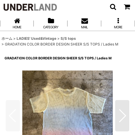
HOME
CATEGORY
MAIL
MORE
ホーム
>
LADIES' Used&Vintage
>
S/S tops
>
GRADATION COLOR BORDER DESIGN SHEER S/S TOPS / Ladies M
GRADATION COLOR BORDER DESIGN SHEER S/S TOPS / Ladies M