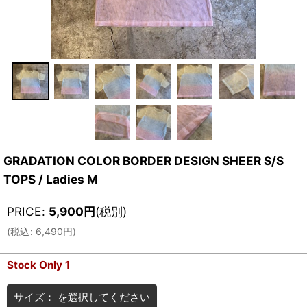
GRADATION COLOR BORDER DESIGN SHEER S/S
TOPS / Ladies M
PRICE
:
5,900
円
(税別)
(
税込
:
6,490
円
)
Stock Only 1
サイズ：
を選択してください