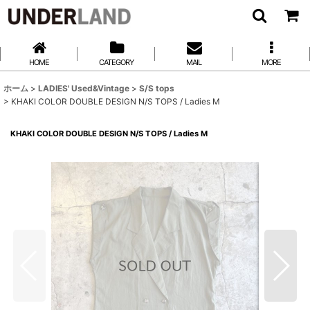
HOME
CATEGORY
MAIL
MORE
ホーム
>
LADIES' Used&Vintage
>
S/S tops
>
KHAKI COLOR DOUBLE DESIGN N/S TOPS / Ladies M
KHAKI COLOR DOUBLE DESIGN N/S TOPS / Ladies M