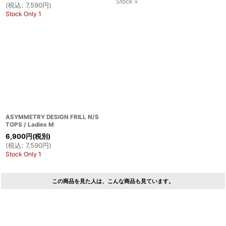
Stock ×
(
税込
:
7,590
円
)
Stock Only 1
ASYMMETRY DESIGN FRILL N/S
TOPS / Ladies M
6,900
円
(税別)
(
税込
:
7,590
円
)
Stock Only 1
この商品を見た人は、こんな商品も見ています。