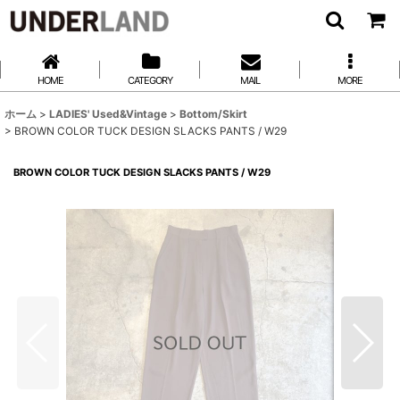
HOME
CATEGORY
MAIL
MORE
ホーム
>
LADIES' Used&Vintage
>
Bottom/Skirt
>
BROWN COLOR TUCK DESIGN SLACKS PANTS / W29
BROWN COLOR TUCK DESIGN SLACKS PANTS / W29