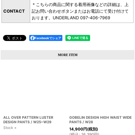
＊こちらの商品に関する着用画像などの詳細は、上
CONTACT
記お問い合わせボタンまたはお電話にて受け付けて
おります。UNDERLAND 097-406-7969
Facebookでシェア
MORE ITEM
ALL OVER PATTERN LUSTER
GOBELIN DESIGN HIGH WAIST WIDE
DESIGN PANTS / W25~W29
PANTS / W28
Stock ×
14,900
円
(税別)
(
税込
:
16,390
円
)