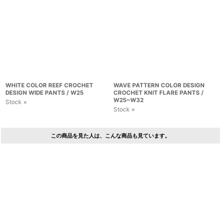
WHITE COLOR REEF CROCHET
WAVE PATTERN COLOR DESIGN
DESIGN WIDE PANTS / W25
CROCHET KNIT FLARE PANTS /
W25~W32
Stock ×
Stock ×
この商品を見た人は、こんな商品も見ています。