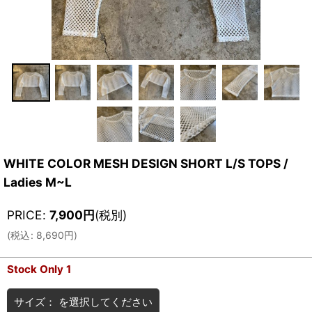
WHITE COLOR MESH DESIGN SHORT L/S TOPS /
Ladies M~L
PRICE
:
7,900
円
(税別)
(
税込
:
8,690
円
)
Stock Only 1
サイズ：
を選択してください