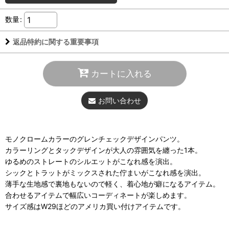
数量
:
返品特約に関する重要事項
カートに入れる
お問い合わせ
モノクロームカラーのグレンチェックデザインパンツ。
カラーリングとタックデザインが大人の雰囲気を纏った1本。
ゆるめのストレートのシルエットがこなれ感を演出。
シックとトラットがミックスされた佇まいがこなれ感を演出。
薄手な生地感で裏地もないので軽く、着心地が癖になるアイテム。
合わせるアイテムで幅広いコーディネートが楽しめます。
サイズ感はW29ほどのアメリカ買い付けアイテムです。