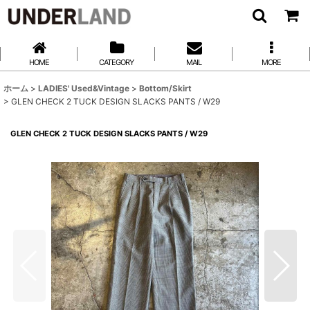
HOME
CATEGORY
MAIL
MORE
ホーム
>
LADIES' Used&Vintage
>
Bottom/Skirt
>
GLEN CHECK 2 TUCK DESIGN SLACKS PANTS / W29
GLEN CHECK 2 TUCK DESIGN SLACKS PANTS / W29