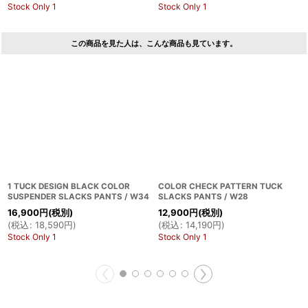
Stock Only 1
Stock Only 1
この商品を見た人は、こんな商品も見ています。
1 TUCK DESIGN BLACK COLOR
COLOR CHECK PATTERN TUCK
SUSPENDER SLACKS PANTS / W34
SLACKS PANTS / W28
16,900
円
(税別)
12,900
円
(税別)
(
税込
:
18,590
円
)
(
税込
:
14,190
円
)
Stock Only 1
Stock Only 1