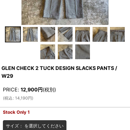
GLEN CHECK 2 TUCK DESIGN SLACKS PANTS /
W29
PRICE
:
12,900
円
(税別)
(
税込
:
14,190
円
)
Stock Only 1
サイズ：
を選択してください