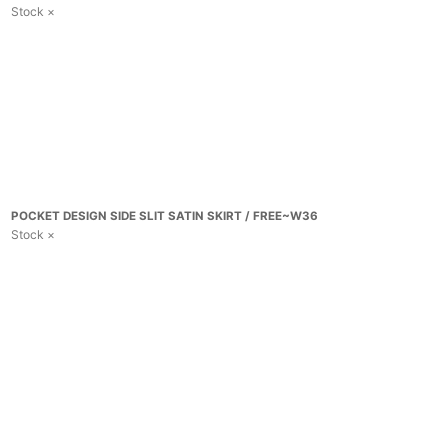
Stock ×
POCKET DESIGN SIDE SLIT SATIN SKIRT / FREE~W36
Stock ×