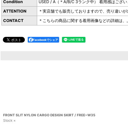
Condition
USED / A（＊A/B/C 3ランク中） 着用
ATTENTION
＊実店舗でも販売しておりますので、売り違いが
CONTACT
＊こちらの商品に関する着用画像などの詳細は、上記お
Facebookでシェア
FRONT SLIT NYLON CARGO DESIGN SKIRT / FREE~W35
Stock ×