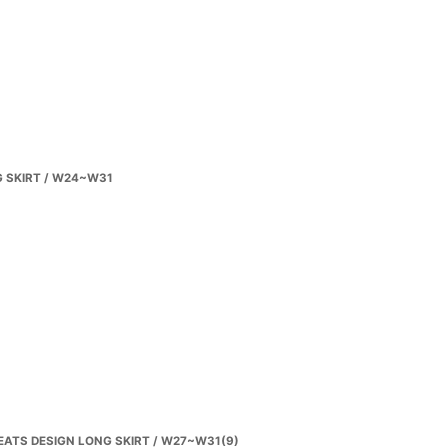
G SKIRT / W24~W31
EATS DESIGN LONG SKIRT / W27~W31(9)