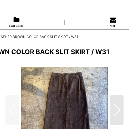
CATEGORY
MAIL
ATHER BROWN COLOR BACK SLIT SKIRT / W31
N COLOR BACK SLIT SKIRT / W31