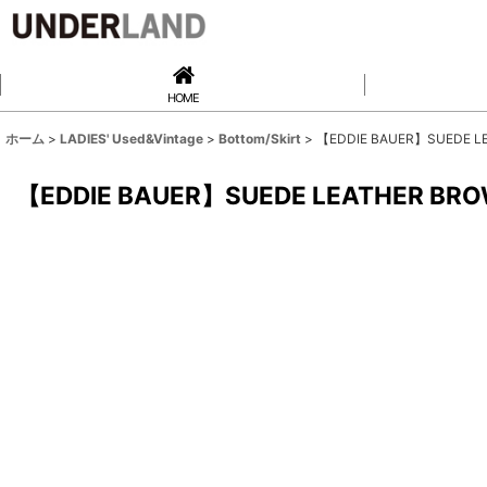
HOME
ホーム
>
LADIES' Used&Vintage
>
Bottom/Skirt
>
【EDDIE BAUER】SUEDE LE
【EDDIE BAUER】SUEDE LEATHER BROW