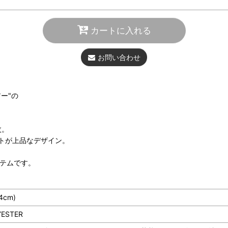
カートに入れる
お問い合わせ
ー"の
枚。
トが上品なデザイン。
イテムです。
4cm)
YESTER