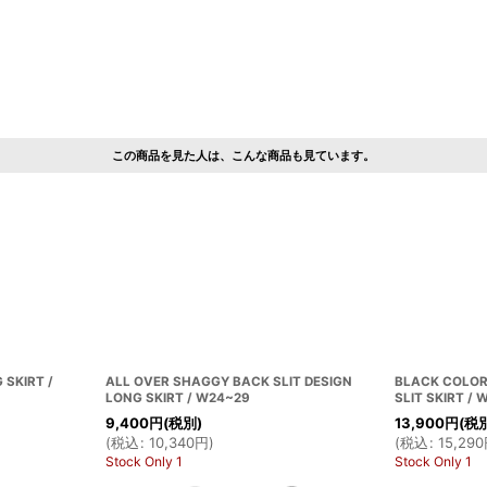
この商品を見た人は、こんな商品も見ています。
 SKIRT /
ALL OVER SHAGGY BACK SLIT DESIGN
BLACK COLOR
LONG SKIRT / W24~29
SLIT SKIRT /
9,400
円
(税別)
13,900
円
(税
(
税込
:
10,340
円
)
(
税込
:
15,290
Stock Only 1
Stock Only 1