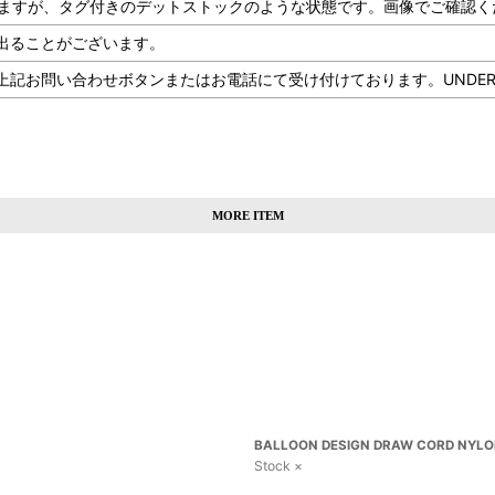
感はございますが、タグ付きのデットストックのような状態です。画像でご確認
出ることがございます。
問い合わせボタンまたはお電話にて受け付けております。UNDERLAND 
MORE ITEM
BALLOON DESIGN DRAW CORD NYLO
Stock ×