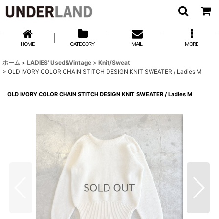
HOME
CATEGORY
MAIL
MORE
ホーム
>
LADIES' Used&Vintage
>
Knit/Sweat
>
OLD IVORY COLOR CHAIN STITCH DESIGN KNIT SWEATER / Ladies M
OLD IVORY COLOR CHAIN STITCH DESIGN KNIT SWEATER / Ladies M