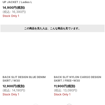
UP JACKET / Ladies L
14,900
円
(税別)
(
税込
:
16,390
円
)
Stock Only 1
この商品を見た人は、こんな商品も見ています。
BACK SLIT DESIGN BLUE DENIM
BACK SLIT NYLON CARGO DESIGN
SKIRT / W30
SKIRT / FREE~W30
12,900
円
(税別)
11,900
円
(税別)
(
税込
:
14,190
円
)
(
税込
:
13,090
円
)
Stock Only 1
Stock Only 1