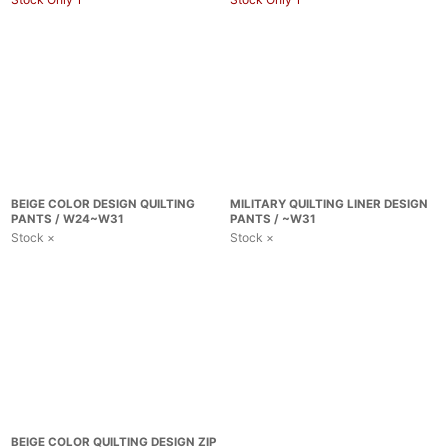
BEIGE COLOR DESIGN QUILTING
MILITARY QUILTING LINER DESIGN
PANTS / W24~W31
PANTS / ~W31
Stock ×
Stock ×
BEIGE COLOR QUILTING DESIGN ZIP