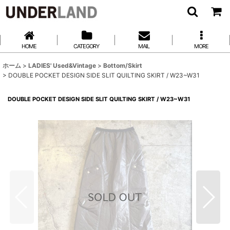
HOME
CATEGORY
MAIL
MORE
ホーム
>
LADIES' Used&Vintage
>
Bottom/Skirt
>
DOUBLE POCKET DESIGN SIDE SLIT QUILTING SKIRT / W23~W31
DOUBLE POCKET DESIGN SIDE SLIT QUILTING SKIRT / W23~W31