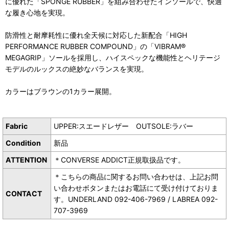
に優れた「SPONGE RUBBER」を組み合わせたインソールで、快適
な履き心地を実現。
防滑性と耐摩耗性に優れ全天候に対応した新配合「HIGH
PERFORMANCE RUBBER COMPOUND」の「VIBRAM®
MEGAGRIP」ソールを採用し、ハイスペックな機能性とヘリテージ
モデルのルックスの絶妙なバランスを実現。
カラーはブラウンの1カラー展開。
Fabric
UPPER:スエードレザー OUTSOLE:ラバー
Condition
新品
ATTENTION
＊CONVERSE ADDICT正規取扱品です。
＊こちらの商品に関するお問い合わせは、上記お問
い合わせボタンまたはお電話にて受け付けておりま
CONTACT
す。UNDERLAND 092-406-7969 / LABREA 092-
707-3969