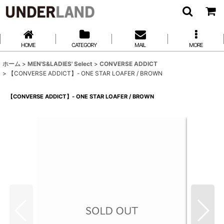
HOME
CATEGORY
MAIL
MORE
ホーム
>
MEN'S&LADIES' Select
>
CONVERSE ADDICT
>
【CONVERSE ADDICT】- ONE STAR LOAFER / BROWN
【CONVERSE ADDICT】- ONE STAR LOAFER / BROWN