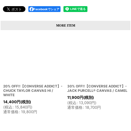
Facebookでシェア
MORE ITEM
20% OFF!!【CONVERSE ADDICT】-
30% OFF!!【CONVERSE ADDICT】-
CHUCK TAYLOR CANVAS HI /
JACK PURCELL® CANVAS / CAMEL
WHITE
11,900
円
(税別)
14,400
円
(税別)
(
税込
:
13,090
円
)
(
税込
:
15,840
円
)
通常価格
:
18,700
円
通常価格
:
19,800
円