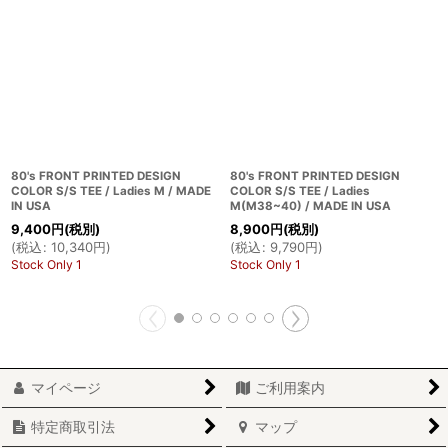
80's FRONT PRINTED DESIGN
80's FRONT PRINTED DESIGN
COLOR S/S TEE / Ladies M / MADE
COLOR S/S TEE / Ladies
IN USA
M(M38~40) / MADE IN USA
9,400
円
(税別)
8,900
円
(税別)
(
税込
:
10,340
円
)
(
税込
:
9,790
円
)
Stock Only 1
Stock Only 1
マイページ
ご利用案内
特定商取引法
マップ