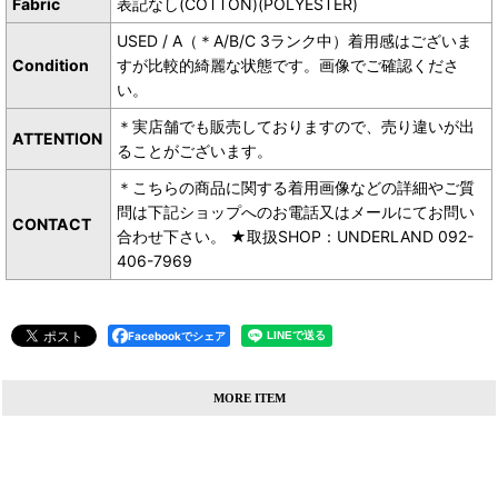
Fabric
表記なし(COTTON)(POLYESTER)
USED / A（＊A/B/C 3ランク中）着用感はございま
Condition
すが比較的綺麗な状態です。画像でご確認くださ
い。
＊実店舗でも販売しておりますので、売り違いが出
ATTENTION
ることがございます。
＊こちらの商品に関する着用画像などの詳細やご質
問は下記ショップへのお電話又はメールにてお問い
CONTACT
合わせ下さい。 ★取扱SHOP：UNDERLAND 092-
406-7969
Facebookでシェア
MORE ITEM