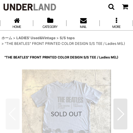
HOME
CATEGORY
MAIL
MORE
ホーム
>
LADIES' Used&Vintage
>
S/S tops
>
"THE BEATLES" FRONT PRINTED COLOR DESIGN S/S TEE / Ladies M(L)
"THE BEATLES" FRONT PRINTED COLOR DESIGN S/S TEE / Ladies M(L)