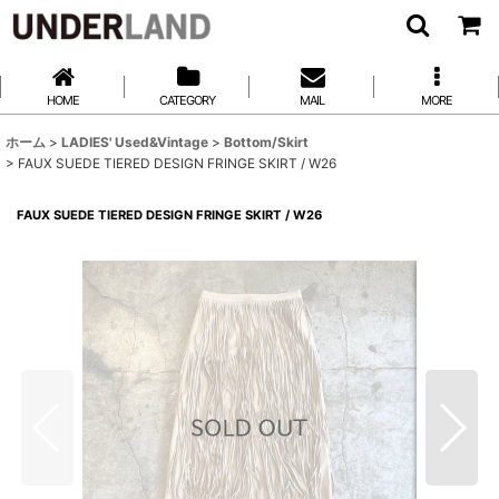
HOME
CATEGORY
MAIL
MORE
ホーム
>
LADIES' Used&Vintage
>
Bottom/Skirt
>
FAUX SUEDE TIERED DESIGN FRINGE SKIRT / W26
FAUX SUEDE TIERED DESIGN FRINGE SKIRT / W26