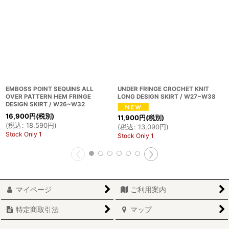
EMBOSS POINT SEQUINS ALL
UNDER FRINGE CROCHET KNIT
OVER PATTERN HEM FRINGE
LONG DESIGN SKIRT / W27~W38
DESIGN SKIRT / W26~W32
16,900
円
(税別)
11,900
円
(税別)
(
税込
:
18,590
円
)
(
税込
:
13,090
円
)
Stock Only 1
Stock Only 1
マイページ
ご利用案内
特定商取引法
マップ