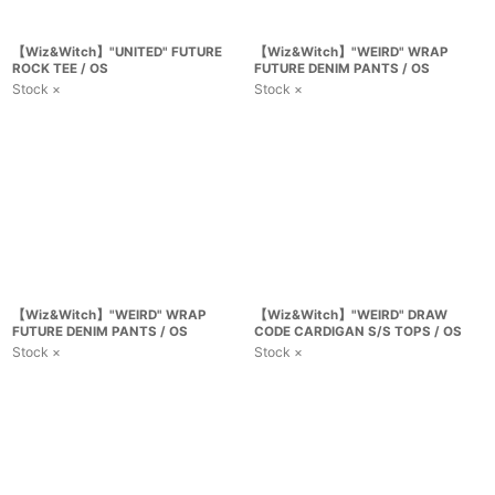
【Wiz&Witch】"UNITED" FUTURE
【Wiz&Witch】"WEIRD" WRAP
ROCK TEE / OS
FUTURE DENIM PANTS / OS
Stock ×
Stock ×
【Wiz&Witch】"WEIRD" WRAP
【Wiz&Witch】"WEIRD" DRAW
FUTURE DENIM PANTS / OS
CODE CARDIGAN S/S TOPS / OS
Stock ×
Stock ×