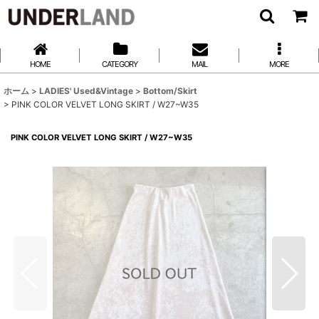
HOME
CATEGORY
MAIL
MORE
ホーム
>
LADIES' Used&Vintage
>
Bottom/Skirt
>
PINK COLOR VELVET LONG SKIRT / W27~W35
PINK COLOR VELVET LONG SKIRT / W27~W35