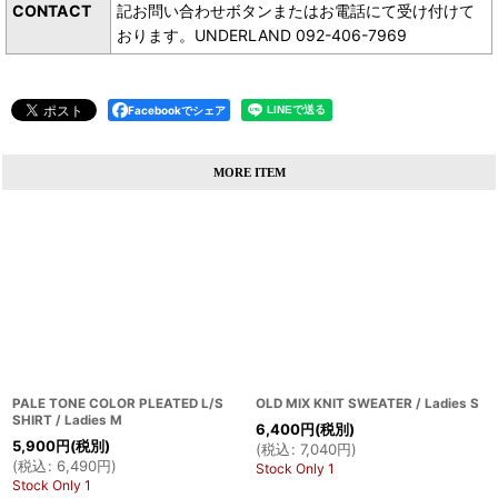
CONTACT
記お問い合わせボタンまたはお電話にて受け付けて
おります。UNDERLAND 092-406-7969
Facebookでシェア
MORE ITEM
PALE TONE COLOR PLEATED L/S
OLD MIX KNIT SWEATER / Ladies S
SHIRT / Ladies M
6,400
円
(税別)
5,900
円
(税別)
(
税込
:
7,040
円
)
(
税込
:
6,490
円
)
Stock Only 1
Stock Only 1