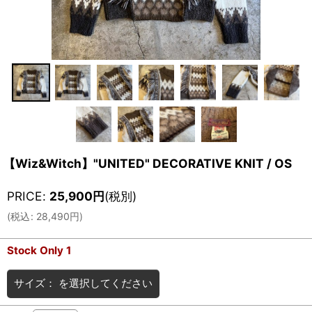
【Wiz&Witch】"UNITED" DECORATIVE KNIT / OS
PRICE
:
25,900
円
(税別)
(
税込
:
28,490
円
)
Stock Only 1
サイズ：
を選択してください