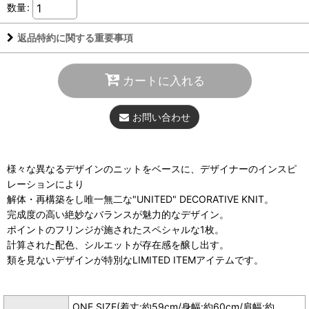
数量
:
返品特約に関する重要事項
カートに入れる
お問い合わせ
様々な異なるデザインのニットをベースに、デザイナーのインスピ
レーションにより
解体・再構築をし唯一無二な"UNITED" DECORATIVE KNIT。
完成度の高い絶妙なバランスが魅力的なデザイン。
ポイントのフリンジが施されたスペシャルな1枚。
計算された配色、シルエットが存在感を醸し出す。
類を見ないデザインが特別なLIMITED ITEMアイテムです。
ONE SIZE(着丈:約59cm/身幅:約60cm/肩幅:約