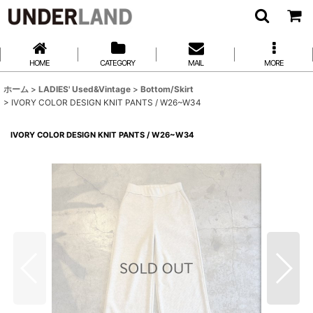
HOME
CATEGORY
MAIL
MORE
ホーム
>
LADIES' Used&Vintage
>
Bottom/Skirt
>
IVORY COLOR DESIGN KNIT PANTS / W26~W34
IVORY COLOR DESIGN KNIT PANTS / W26~W34