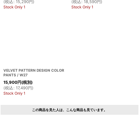
(
税込
:
15,290
円
)
(
税込
:
18,590
円
)
Stock Only 1
Stock Only 1
VELVET PATTERN DESIGN COLOR
PANTS / W27
15,900
円
(税別)
(
税込
:
17,490
円
)
Stock Only 1
この商品を見た人は、こんな商品も見ています。