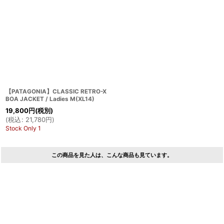
【PATAGONIA】CLASSIC RETRO-X
BOA JACKET / Ladies M(XL14)
19,800
円
(税別)
(
税込
:
21,780
円
)
Stock Only 1
この商品を見た人は、こんな商品も見ています。