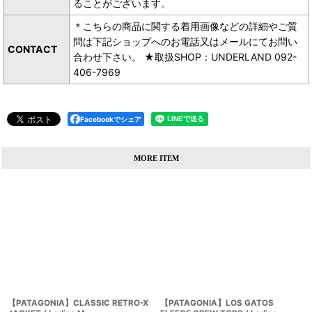
ることがございます。
＊こちらの商品に関する着用画像などの詳細やご質
問は下記ショップへのお電話又はメールにてお問い
CONTACT
合わせ下さい。 ★取扱SHOP：UNDERLAND 092-
406-7969
Facebookでシェア
MORE ITEM
【PATAGONIA】CLASSIC RETRO-X
【PATAGONIA】LOS GATOS