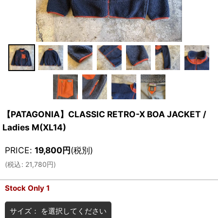
【PATAGONIA】CLASSIC RETRO-X BOA JACKET /
Ladies M(XL14)
PRICE
:
19,800
円
(税別)
(
税込
:
21,780
円
)
Stock Only 1
サイズ：
を選択してください