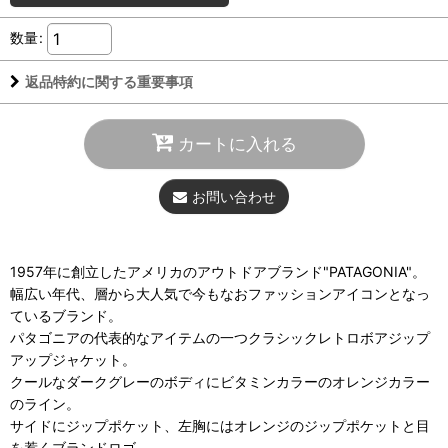
数量
:
返品特約に関する重要事項
カートに入れる
お問い合わせ
1957年に創立したアメリカのアウトドアブランド"PATAGONIA"。
幅広い年代、層から大人気で今もなおファッションアイコンとなっ
ているブランド。
パタゴニアの代表的なアイテムの一つクラシックレトロボアジップ
アップジャケット。
クールなダークグレーのボディにビタミンカラーのオレンジカラー
のライン。
サイドにジップポケット、左胸にはオレンジのジップポケットと目
を惹くブランドロゴ。