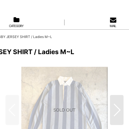
CATEGORY
MAIL
BY JERSEY SHIRT / Ladies M~L
EY SHIRT / Ladies M~L