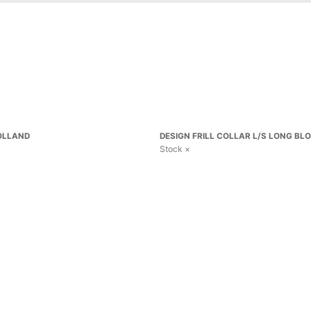
HOLLAND
DESIGN FRILL COLLAR L/S LONG BLOU
Stock ×