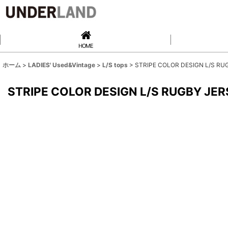
HOME
ホーム
>
LADIES' Used&Vintage
>
L/S tops
>
STRIPE COLOR DESIGN L/S RUG
STRIPE COLOR DESIGN L/S RUGBY JERS