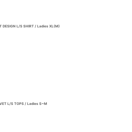
DESIGN L/S SHIRT / Ladies XL(M)
T L/S TOPS / Ladies S~M