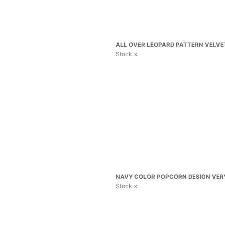
ALL OVER LEOPARD PATTERN VELVET 
Stock ×
NAVY COLOR POPCORN DESIGN VERVE
Stock ×