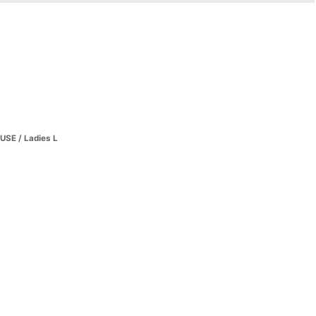
SE / Ladies L