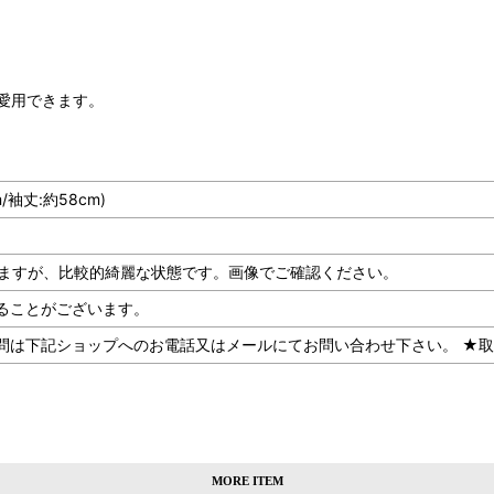
愛用できます。
m/袖丈:約58cm)
はございますが、比較的綺麗な状態です。画像でご確認ください。
ることがございます。
記ショップへのお電話又はメールにてお問い合わせ下さい。 ★取扱SHOP：U
MORE ITEM