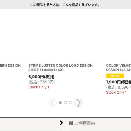
この商品を見た人は、こんな商品も見ています。
ERN DESIGN
STRIPE LUSTER COLOR LONG DESIGN
COLOR VELVE
SHIRT / Ladies L(4X)
DESIGN L/S SH
6,900
円
(税別)
(
税込
:
7,590
円
)
7,900
円
(税別
Stock Only 1
(
税込
:
8,690
Stock Only 1
ご利用案内