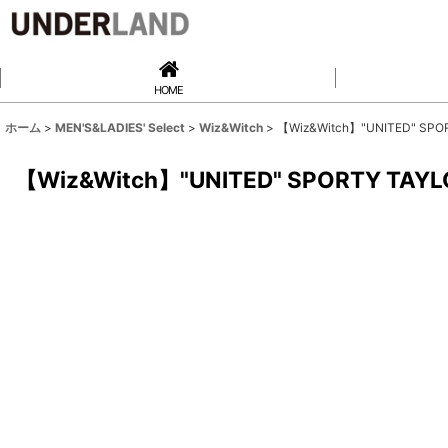
HOME
ホーム
>
MEN'S&LADIES' Select
>
Wiz&Witch
>
【Wiz&Witch】"UNITED" SPOR
【Wiz&Witch】"UNITED" SPORTY TAYLO