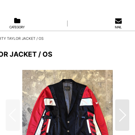
CATEGORY
MAIL
TY TAYLOR JACKET / OS
R JACKET / OS