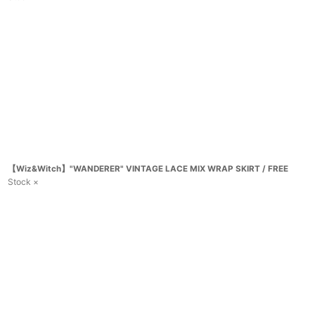
【Wiz&Witch】"WANDERER" VINTAGE LACE MIX WRAP SKIRT / FREE
Stock ×