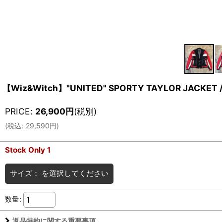
【Wiz&Witch】"UNITED" SPORTY TAYLOR JACKET /
PRICE
:
26,900
円
(税別)
(
税込
:
29,590
円
)
Stock Only 1
サイズ：
を選択してください
数量
:
返品特約に関する重要事項