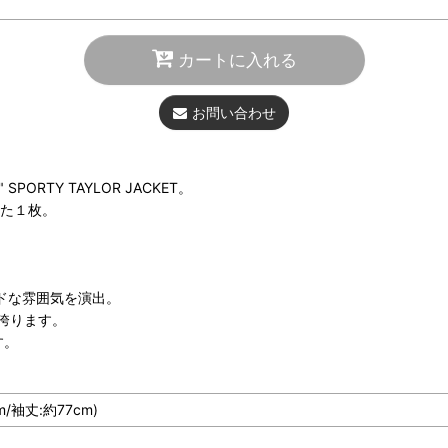
カートに入れる
お問い合わせ
RTY TAYLOR JACKET。
した１枚。
ドな雰囲気を演出。
誇ります。
す。
m/袖丈:約77cm)