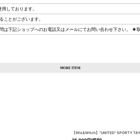
使用しております。
ることがございます。
記ショップへのお電話又はメールにてお問い合わせ下さい。 ★取扱SHOP：
MORE ITEM
【Wiz&Witch】"UNITED" SPORTY TAY
26,900
円
(税別)