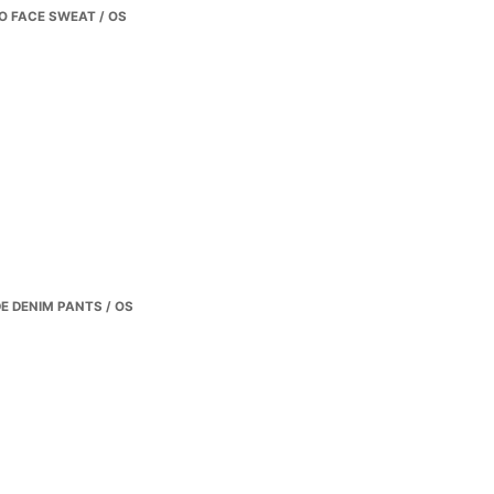
 FACE SWEAT / OS
E DENIM PANTS / OS