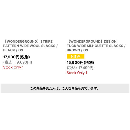
【WONDERGROUND】STRIPE
【WONDERGROUND】DESIGN
PATTERN WIDE WOOL SLACKS /
TUCK WIDE SILHOUETTE SLACKS /
BLACK / OS
BROWN / OS
17,900
円
(税別)
(
税込
:
19,690
円
)
15,900
円
(税別)
Stock Only 1
(
税込
:
17,490
円
)
Stock Only 1
この商品を見た人は、こんな商品も見ています。