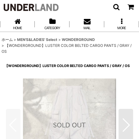
HOME
CATEGORY
MAIL
MORE
ホーム
>
MEN'S&LADIES' Select
>
WONDERGROUND
>
【WONDERGROUND】LUSTER COLOR BELTED CARGO PANTS / GRAY /
OS
【WONDERGROUND】LUSTER COLOR BELTED CARGO PANTS / GRAY / OS