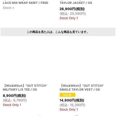
LACE MIX WRAP SKIRT / FREE
TAYLOR JACKET / OS
Stock ×
26,900
円
(税別)
(
税込
:
29,590
円
)
Stock Only 1
この商品を見た人は、こんな商品も見ています。
【Wiz&Witch】"OUT STITCH"
【Wiz&Witch】"OUT STITCH"
MILITARY L/S TEE / OS
SINGLE TAYLOR VEST / OS
8,900
円
(税別)
(
税込
:
9,790
円
)
14,900
円
(税別)
Stock Only 1
(
税込
:
16,390
円
)
Stock Only 1