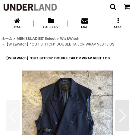
HOME
CATEGORY
MAIL
MORE
ホーム
>
MEN'S&LADIES' Select
>
Wiz&Witch
>
【Wiz&Witch】"OUT STITCH" DOUBLE TAILOR WRAP VEST / OS
【Wiz&Witch】"OUT STITCH" DOUBLE TAILOR WRAP VEST / OS