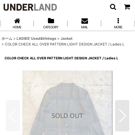
HOME
CATEGORY
MAIL
MORE
ホーム
>
LADIES' Used&Vintage
>
Jacket
>
COLOR CHECK ALL OVER PATTERN LIGHT DESIGN JACKET / Ladies L
COLOR CHECK ALL OVER PATTERN LIGHT DESIGN JACKET / Ladies L