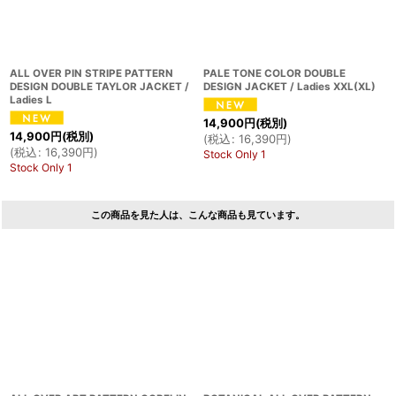
ALL OVER PIN STRIPE PATTERN
PALE TONE COLOR DOUBLE
DESIGN DOUBLE TAYLOR JACKET /
DESIGN JACKET / Ladies XXL(XL)
Ladies L
14,900
円
(税別)
14,900
円
(税別)
(
税込
:
16,390
円
)
(
税込
:
16,390
円
)
Stock Only 1
Stock Only 1
この商品を見た人は、こんな商品も見ています。