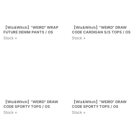
【Wiz&Witch】"WEIRD" WRAP
【Wiz&Witch】"WEIRD" DRAW
FUTURE DENIM PANTS / OS
CODE CARDIGAN S/S TOPS / OS
Stock ×
Stock ×
【Wiz&Witch】"WEIRD" DRAW
【Wiz&Witch】"WEIRD" DRAW
CODE SPORTY TOPS / OS
CODE SPORTY TOPS / OS
Stock ×
Stock ×