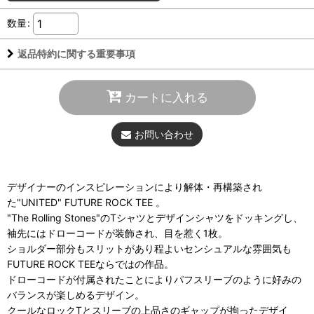
数量
:
返品特約に関する重要事項
カートに入れる
お問い合わせ
デザイナーのインスピレーションにより解体・再構築され
た"UNITED" FUTURE ROCK TEE 。
"The Rolling Stones"のTシャツとデザインシャツをドッキングし、
袖先にはドローコードが装飾され、目を惹く1枚。
ショルダー部分もスリットがあり程よいセンシュアルな雰囲気も
FUTURE ROCK TEEならではの作品。
ドローコードが付属されたことによりパフスリーブのように好みの
バランスが楽しめるデザイン。
クールなロックTとスリーブの上品さのギャップが拘ったデザイ