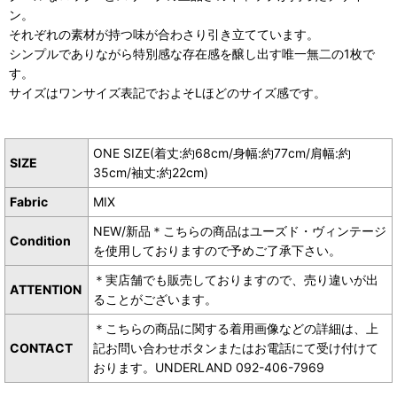
ン。
それぞれの素材が持つ味が合わさり引き立てています。
シンプルでありながら特別感な存在感を醸し出す唯一無二の1枚で
す。
サイズはワンサイズ表記でおよそLほどのサイズ感です。
ONE SIZE(着丈:約68cm/身幅:約77cm/肩幅:約
SIZE
35cm/袖丈:約22cm)
Fabric
MIX
NEW/新品＊こちらの商品はユーズド・ヴィンテージ
Condition
を使用しておりますので予めご了承下さい。
＊実店舗でも販売しておりますので、売り違いが出
ATTENTION
ることがございます。
＊こちらの商品に関する着用画像などの詳細は、上
CONTACT
記お問い合わせボタンまたはお電話にて受け付けて
おります。UNDERLAND 092-406-7969