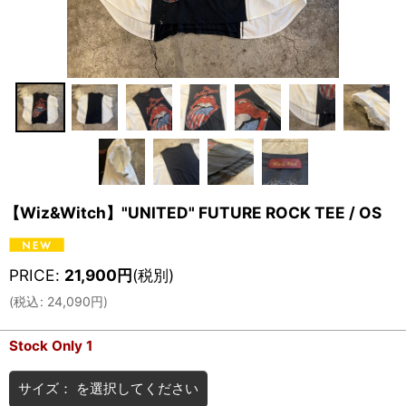
【Wiz&Witch】"UNITED" FUTURE ROCK TEE / OS
PRICE
:
21,900
円
(税別)
(
税込
:
24,090
円
)
Stock Only 1
サイズ：
を選択してください