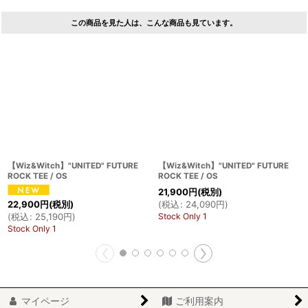
この商品を見た人は、こんな商品も見ています。
【Wiz&Witch】"UNITED" FUTURE
【Wiz&Witch】"UNITED" FUTURE
ROCK TEE / OS
ROCK TEE / OS
21,900
円
(税別)
(
税込
:
24,090
円
)
22,900
円
(税別)
Stock Only 1
(
税込
:
25,190
円
)
Stock Only 1
マイページ
ご利用案内