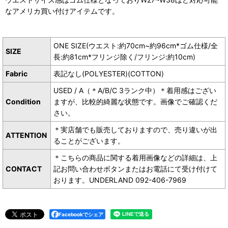
なアメリカ買い付けアイテムです。
ONE SIZE(ウエスト:約70cm~約96cm*ゴム仕様/全
SIZE
長:約81cm*フリンジ除く/フリンジ:約10cm)
Fabric
表記なし(POLYESTER)(COTTON)
USED / A（＊A/B/C 3ランク中）＊着用感はござい
Condition
ますが、比較的綺麗な状態です。画像でご確認くだ
さい。
＊実店舗でも販売しておりますので、売り違いが出
ATTENTION
ることがございます。
＊こちらの商品に関する着用画像などの詳細は、上
CONTACT
記お問い合わせボタンまたはお電話にて受け付けて
おります。UNDERLAND 092-406-7969
Facebookでシェア