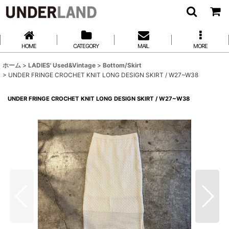
HOME
CATEGORY
MAIL
MORE
ホーム
>
LADIES' Used&Vintage
>
Bottom/Skirt
>
UNDER FRINGE CROCHET KNIT LONG DESIGN SKIRT / W27~W38
UNDER FRINGE CROCHET KNIT LONG DESIGN SKIRT / W27~W38