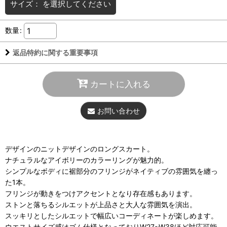
サイズ：
を選択してください
数量
:
返品特約に関する重要事項
カートに入れる
お問い合わせ
デザインのニットデザインのロングスカート。
ナチュラルなアイボリーのカラーリングが魅力的。
シンプルなボディに裾部分のフリンジがネイティブの雰囲気を纏っ
た1本。
フリンジが動きをつけアクセントとなり存在感もあります。
ストンと落ちるシルエットが上品さと大人な雰囲気を演出。
スッキリとしたシルエットで幅広いコーディネートが楽しめます。
ウエストサイズ感はゴム仕様となっておりW27~W38ほど対応可能