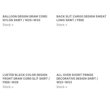
BALLOON DESIGN DRAW CORD
BACK SLIT CARGO DESIGN SWEAT
NYLON SKIRT / W25~W30
LONG SKIRT / FREE
Stock ×
Stock ×
LUSTER BLACK COLOR DESIGN
ALL OVER SHORT FRINGE
FRONT DRAW CORD SLIT SKIRT /
DECORATIVE DESIGN SKIRT /
FREE~W29
W23~W33
Stock ×
Stock ×