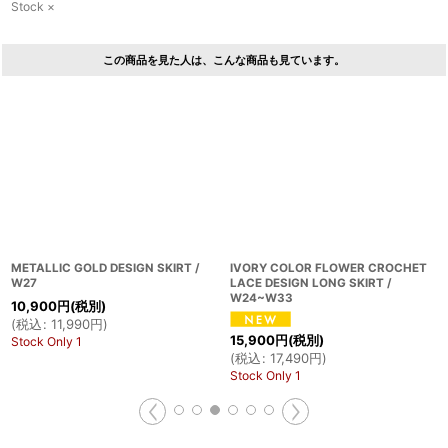
Stock ×
この商品を見た人は、こんな商品も見ています。
METALLIC GOLD DESIGN SKIRT /
IVORY COLOR FLOWER CROCHET
W27
LACE DESIGN LONG SKIRT /
W24~W33
10,900
円
(税別)
(
税込
:
11,990
円
)
15,900
円
(税別)
Stock Only 1
(
税込
:
17,490
円
)
Stock Only 1