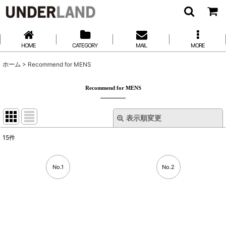
HOME
CATEGORY
MAIL
MORE
ホーム
>
Recommend for MENS
Recommend for MENS
表示順変更
閉じる
15
件
在庫あり
絞り込む
No.1
No.2