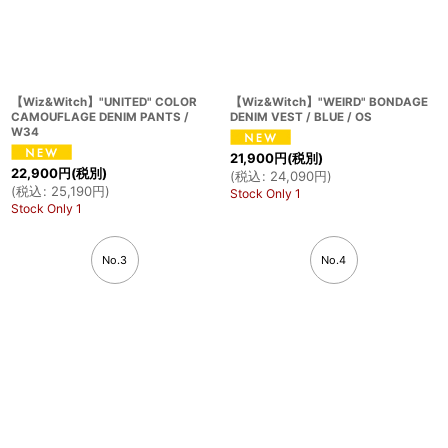
【Wiz&Witch】"UNITED" COLOR
【Wiz&Witch】"WEIRD" BONDAGE
CAMOUFLAGE DENIM PANTS /
DENIM VEST / BLUE / OS
W34
21,900
円
(税別)
22,900
円
(税別)
(
税込
:
24,090
円
)
(
税込
:
25,190
円
)
Stock Only 1
Stock Only 1
No.3
No.4