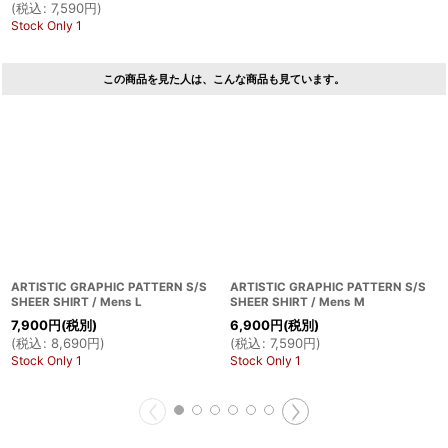
(
税込
:
7,590
円
)
Stock Only 1
この商品を見た人は、こんな商品も見ています。
ARTISTIC GRAPHIC PATTERN S/S
ARTISTIC GRAPHIC PATTERN S/S
SHEER SHIRT / Mens L
SHEER SHIRT / Mens M
7,900
円
(税別)
6,900
円
(税別)
(
税込
:
8,690
円
)
(
税込
:
7,590
円
)
Stock Only 1
Stock Only 1