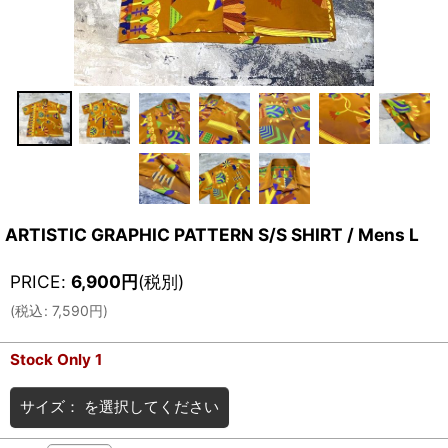
ARTISTIC GRAPHIC PATTERN S/S SHIRT / Mens L
PRICE
:
6,900
円
(税別)
(
税込
:
7,590
円
)
Stock Only 1
サイズ：
を選択してください