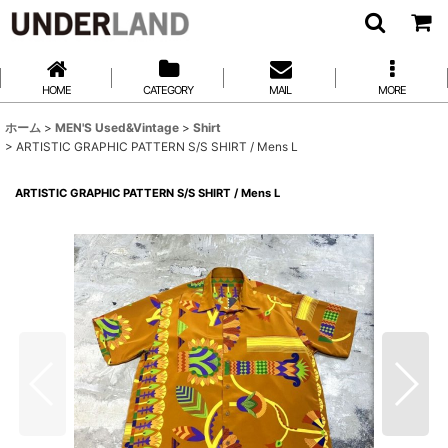
HOME
CATEGORY
MAIL
MORE
ホーム
>
MEN'S Used&Vintage
>
Shirt
>
ARTISTIC GRAPHIC PATTERN S/S SHIRT / Mens L
ARTISTIC GRAPHIC PATTERN S/S SHIRT / Mens L