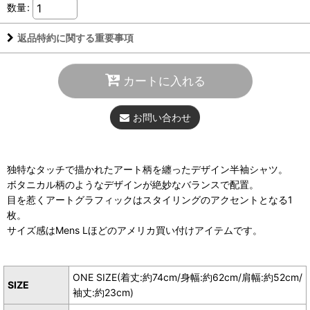
数量
:
返品特約に関する重要事項
カートに入れる
お問い合わせ
独特なタッチで描かれたアート柄を纏ったデザイン半袖シャツ。
ボタニカル柄のようなデザインが絶妙なバランスで配置。
目を惹くアートグラフィックはスタイリングのアクセントとなる1
枚。
サイズ感はMens Lほどのアメリカ買い付けアイテムです。
ONE SIZE(着丈:約74cm/身幅:約62cm/肩幅:約52cm/
SIZE
袖丈:約23cm)