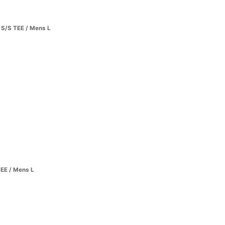
S/S TEE / Mens L
EE / Mens L