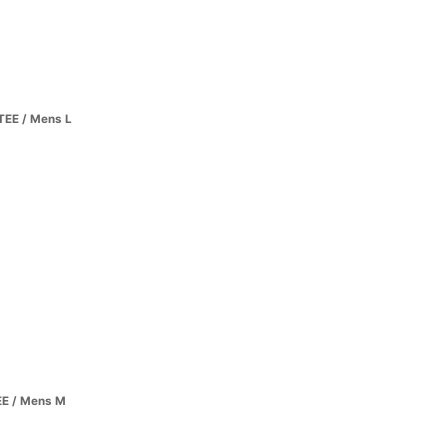
EE / Mens L
E / Mens M