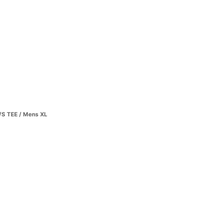
S TEE / Mens XL