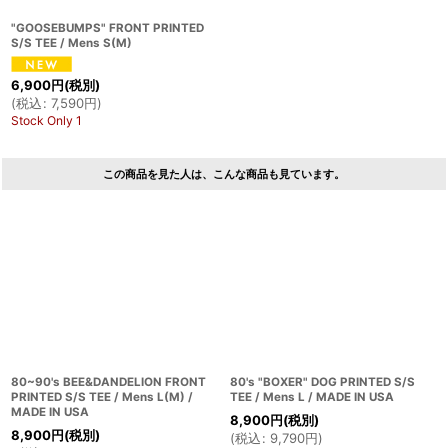
"GOOSEBUMPS" FRONT PRINTED
S/S TEE / Mens S(M)
6,900
円
(税別)
(
税込
:
7,590
円
)
Stock Only 1
この商品を見た人は、こんな商品も見ています。
80~90's BEE&DANDELION FRONT
80's "BOXER" DOG PRINTED S/S
PRINTED S/S TEE / Mens L(M) /
TEE / Mens L / MADE IN USA
MADE IN USA
8,900
円
(税別)
8,900
円
(税別)
(
税込
:
9,790
円
)