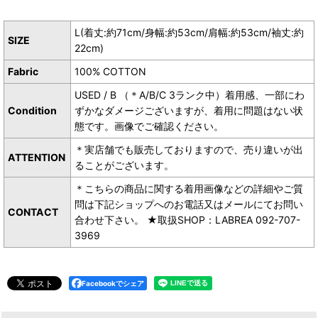
L(着丈:約71cm/身幅:約53cm/肩幅:約53cm/袖丈:約
SIZE
22cm)
Fabric
100% COTTON
USED / B （＊A/B/C 3ランク中）着用感、一部にわ
Condition
ずかなダメージございますが、着用に問題はない状
態です。画像でご確認ください。
＊実店舗でも販売しておりますので、売り違いが出
ATTENTION
ることがございます。
＊こちらの商品に関する着用画像などの詳細やご質
問は下記ショップへのお電話又はメールにてお問い
CONTACT
合わせ下さい。 ★取扱SHOP：LABREA 092-707-
3969
Facebookでシェア