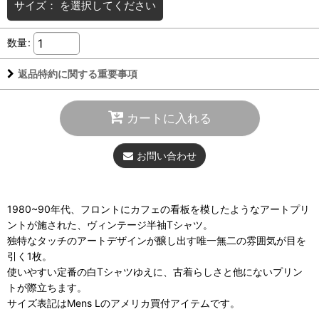
サイズ：
を選択してください
数量
:
返品特約に関する重要事項
カートに入れる
お問い合わせ
1980~90年代、フロントにカフェの看板を模したようなアートプリ
ントが施された、ヴィンテージ半袖Tシャツ。
独特なタッチのアートデザインが醸し出す唯一無二の雰囲気が目を
引く1枚。
使いやすい定番の白Tシャツゆえに、古着らしさと他にないプリン
トが際立ちます。
サイズ表記はMens Lのアメリカ買付アイテムです。