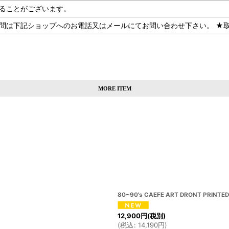
ることがございます。
記ショップへのお電話又はメールにてお問い合わせ下さい。 ★取扱SHOP：
MORE ITEM
80~90's CAEFE ART DRONT PRINTED S
12,900
円
(税別)
(
税込
:
14,190
円
)