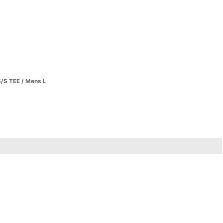
/S TEE / Mens L