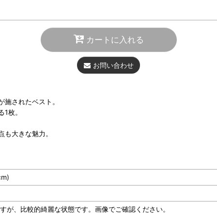
カートに入れる
お問い合わせ
が施されたベスト。
る1枚。
点も大きな魅力。
cm)
はございますが、比較的綺麗な状態です。画像でご確認ください。