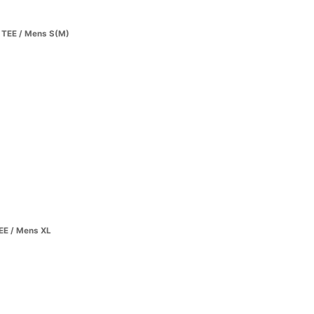
TEE / Mens S(M)
E / Mens XL