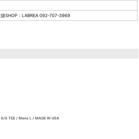
LABREA 092-707-3969
/S TEE / Mens L / MADE IN USA