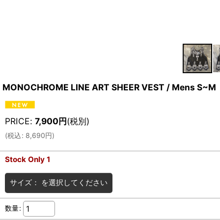
MONOCHROME LINE ART SHEER VEST / Mens S~M
PRICE
:
7,900
円
(税別)
(
税込
:
8,690
円
)
Stock Only 1
サイズ：
を選択してください
数量
: