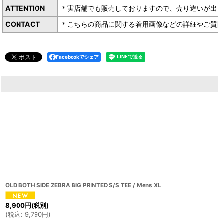
ATTENTION
＊実店舗でも販売しておりますので、売り違いが出
CONTACT
＊こちらの商品に関する着用画像などの詳細やご質問は下
Facebookでシェア
OLD BOTH SIDE ZEBRA BIG PRINTED S/S TEE / Mens XL
8,900
円
(税別)
(
税込
:
9,790
円
)