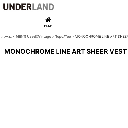
HOME
ホーム
>
MEN'S Used&Vintage
>
Tops/Tee
>
MONOCHROME LINE ART SHEER
MONOCHROME LINE ART SHEER VEST 