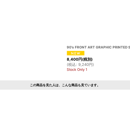
90's FRONT ART GRAPHIC PRINTED S
8,400
円
(税別)
(
税込
:
9,240
円
)
Stock Only 1
この商品を見た人は、こんな商品も見ています。