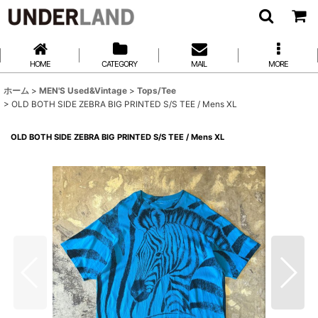
HOME
CATEGORY
MAIL
MORE
ホーム
>
MEN'S Used&Vintage
>
Tops/Tee
>
OLD BOTH SIDE ZEBRA BIG PRINTED S/S TEE / Mens XL
OLD BOTH SIDE ZEBRA BIG PRINTED S/S TEE / Mens XL