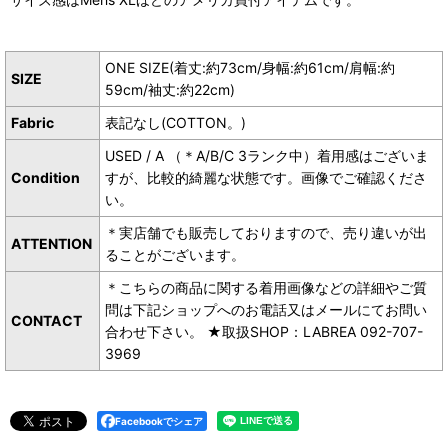
ONE SIZE(着丈:約73cm/身幅:約61cm/肩幅:約
SIZE
59cm/袖丈:約22cm)
Fabric
表記なし(COTTON。)
USED / A （＊A/B/C 3ランク中）着用感はございま
Condition
すが、比較的綺麗な状態です。画像でご確認くださ
い。
＊実店舗でも販売しておりますので、売り違いが出
ATTENTION
ることがございます。
＊こちらの商品に関する着用画像などの詳細やご質
問は下記ショップへのお電話又はメールにてお問い
CONTACT
合わせ下さい。 ★取扱SHOP：LABREA 092-707-
3969
Facebookでシェア