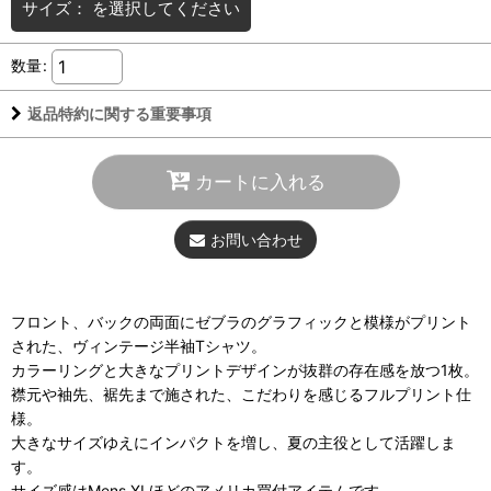
サイズ：
を選択してください
数量
:
返品特約に関する重要事項
カートに入れる
お問い合わせ
フロント、バックの両面にゼブラのグラフィックと模様がプリント
された、ヴィンテージ半袖Tシャツ。
カラーリングと大きなプリントデザインが抜群の存在感を放つ1枚。
襟元や袖先、裾先まで施された、こだわりを感じるフルプリント仕
様。
大きなサイズゆえにインパクトを増し、夏の主役として活躍しま
す。
サイズ感はMens XLほどのアメリカ買付アイテムです。