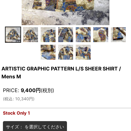
ARTISTIC GRAPHIC PATTERN L/S SHEER SHIRT /
Mens M
PRICE
:
9,400
円
(税別)
(
税込
:
10,340
円
)
Stock Only 1
サイズ：
を選択してください