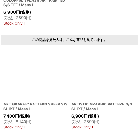
COLORFUL SPLASH ART PAINTED
S/S TEE / Mens L
6,900
円
(税別)
(
税込
:
7,590
円
)
Stock Only 1
この商品を見た人は、こんな商品も見ています。
ART GRAPHIC PATTERN SHEER S/S
ARTISTIC GRAPHIC PATTERN S/S
SHIRT / Mens L
SHIRT / Mens L
7,400
円
(税別)
6,900
円
(税別)
(
税込
:
8,140
円
)
(
税込
:
7,590
円
)
Stock Only 1
Stock Only 1