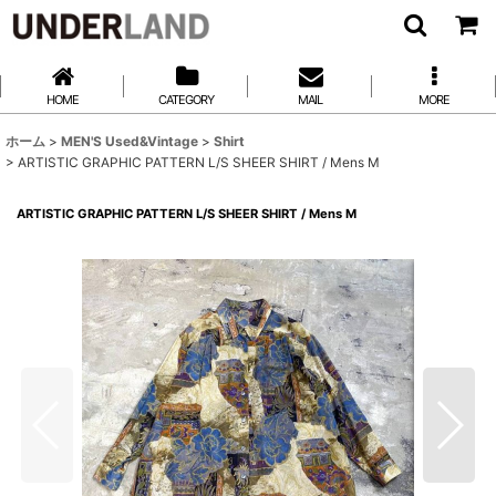
HOME
CATEGORY
MAIL
MORE
ホーム
>
MEN'S Used&Vintage
>
Shirt
>
ARTISTIC GRAPHIC PATTERN L/S SHEER SHIRT / Mens M
ARTISTIC GRAPHIC PATTERN L/S SHEER SHIRT / Mens M