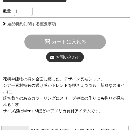
数量
:
返品特約に関する重要事項
カートに入れる
お問い合わせ
花柄や建物の柄を全面に纏った、デザイン長袖シャツ。
シアー素材特有の透け感がトレンドを押さえつつも、新鮮なスタイ
ルに。
落ち着きのあるカラーリングにスリーブや襟の作りにも拘りが見ら
れる１枚。
サイズ感はMens Mほどのアメリカ買付アイテムです。